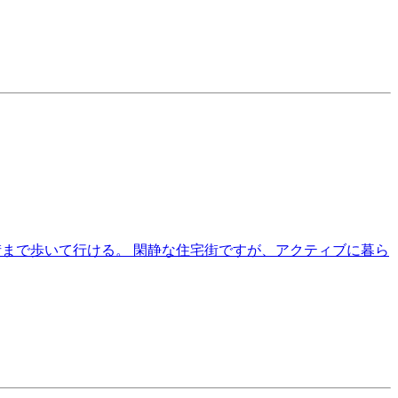
街まで歩いて行ける。 閑静な住宅街ですが、アクティブに暮ら