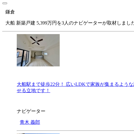
鎌倉
大船 新築戸建 5,399万円を3人のナビゲーターが取材しまし
大船駅まで徒歩22分！ 広いLDKで家族が集まるよ
せる立地です！
ナビゲーター
青木 義郎