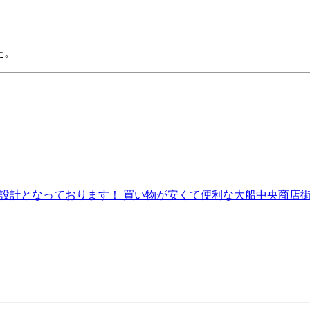
た。
うな設計となっております！ 買い物が安くて便利な大船中央商店