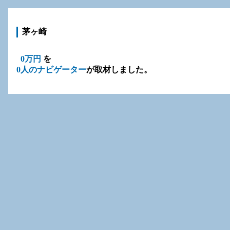
茅ヶ崎
0万円
を
0人のナビゲーター
が取材しました。