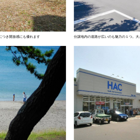
につき開放感にも優れます
分譲地内の道路が広いのも魅力の１つ。大