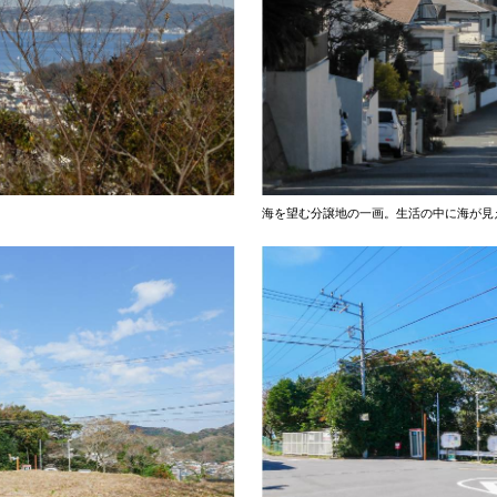
海を望む分譲地の一画。生活の中に海が見