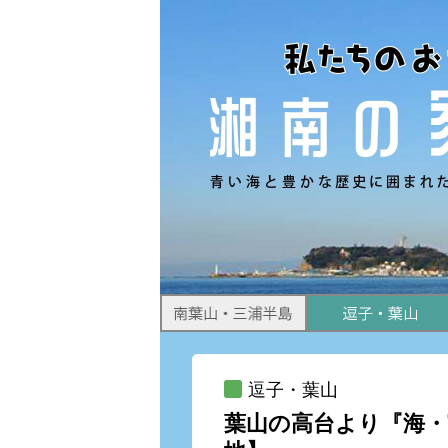
すめ物件情報をお届けします。
逗子・葉山
葉山の高台より『海・