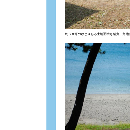
約６８坪のゆとりある土地面積も魅力。角地