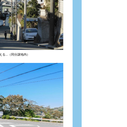
える…（同分譲地内）