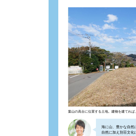
葉山の高台に位置する土地。建物を建てれば
海に山、豊かな自然
自然に加え別荘文化