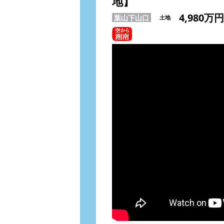
地】
4,980万円
葉山下山口
土地