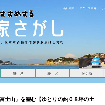
会社案内
アクセス案内
サ
富士山』を望む【ゆとりの約６８坪の土