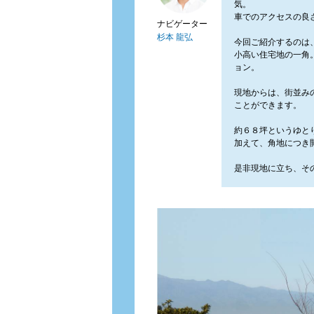
気。
車でのアクセスの良
ナビゲーター
杉本 龍弘
今回ご紹介するのは
小高い住宅地の一角
ョン。
現地からは、街並み
ことができます。
約６８坪というゆと
加えて、角地につき
是非現地に立ち、そ