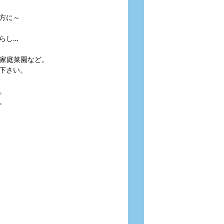
方に～
らし…
や家庭菜園など。
下さい。
。
。