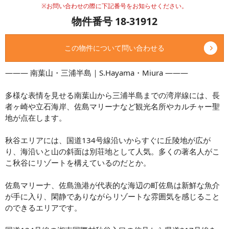
※お問い合わせの際に下記番号をお知らせください。
物件番号 18-31912
この物件について問い合わせる
——— 南葉山・三浦半島｜S.Hayama・Miura ———
多様な表情を見せる南葉山から三浦半島までの湾岸線には、長
者ヶ崎や立石海岸、佐島マリーナなど観光名所やカルチャー聖
地が点在します。
秋谷エリアには、国道134号線沿いからすぐに丘陵地が広が
り、海沿いと山の斜面は別荘地として人気。多くの著名人がこ
こ秋谷にリゾートを構えているのだとか。
佐島マリーナ、佐島漁港が代表的な海辺の町佐島は新鮮な魚介
が手に入り、閑静でありながらリゾートな雰囲気を感じること
のできるエリアです。