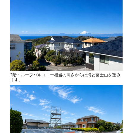
2階・ルーフバルコニー相当の高さからは海と富士山を望み
ます。