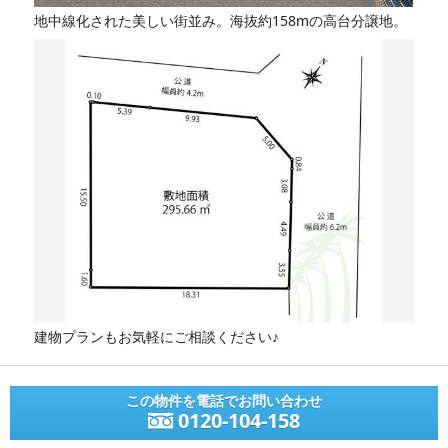
地中線化された美しい街並み。海抜約158mの高台分譲地。
建物プランもお気軽にご相談ください♪
この物件を電話でお問い合わせ
0120-104-158