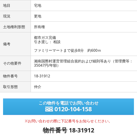
地目
宅地
現況
更地
土地権利形態
所有権
都市ガス完備
引き渡し： 相談
備考
ファミリーマートまで徒歩8分 約600ｍ
湘南国際村運営管理組合規約および細則等あり（管理費等：
その他要件
35047円/年額）
物件番号
18-31912
取引形態
仲介
この物件を電話でお問い合わせ
0120-104-158
※お問い合わせの際に下記番号をお知らせください。
物件番号 18-31912