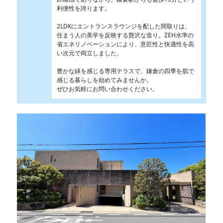
利便性を誇ります。
2LDKにエントランスラウンジを配した間取りは、
住まう人の美学を反映する贅沢な造り。ZEH水準の
省エネリノベーションにより、意匠性と快適性を高
い次元で両立しました。
豊かな緑を感じる専用テラスで、鎌倉の四季を肌で
感じる暮らしを始めてみませんか。
ぜひお気軽にお問い合わせください。