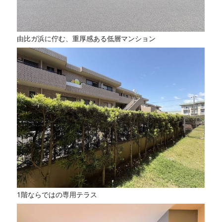
由比ガ浜に佇む、重厚感ある低層マンション
1階ならではの専用テラス