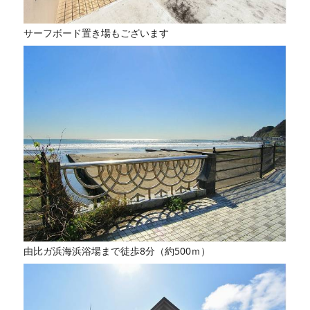
サーフボード置き場もございます
由比ガ浜海浜浴場まで徒歩8分（約500ｍ）