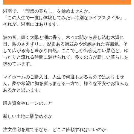
湘南で、「理想の暮らし」を始めませんか。
「この人生で一度は体験してみたい特別なライフスタイル」。
それが、湘南にはあります。
波の音、輝く太陽と潮の香り、木々の間から差し込む木漏れ
日、鳥のさえずり…。歴史ある街並みや洗練された雰囲気、そ
して広がる海と豊かな自然。ここでしか出会えない景色と、ゆ
ったりと流れる時間に魅せられて、多くの方が新しい暮らしを
求めています。
マイホームのご購入は、人生で何度もあるものではありませ
ん。夢や希望に胸を膨らませる一方で、様々な不安やお悩みも
あるかと思います。
購入資金やローンのこと
新しい土地に馴染めるか
注文住宅を建てるなら、どこに依頼すればいいのか