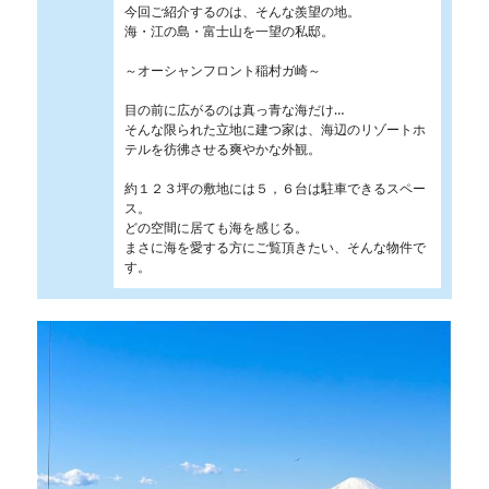
今回ご紹介するのは、そんな羨望の地。
海・江の島・富士山を一望の私邸。
～オーシャンフロント稲村ガ崎～
目の前に広がるのは真っ青な海だけ…
そんな限られた立地に建つ家は、海辺のリゾートホ
テルを彷彿させる爽やかな外観。
約１２３坪の敷地には５，６台は駐車できるスペー
ス。
どの空間に居ても海を感じる。
まさに海を愛する方にご覧頂きたい、そんな物件で
す。