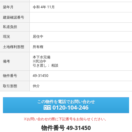
築年月
令和 4年 11月
建築確認番号
私道負担
現況
居住中
土地権利形態
所有権
本下水完備
備考
※民泊中
引き渡し： 相談
物件番号
49-31450
取引形態
仲介
この物件を電話でお問い合わせ
0120-104-246
※お問い合わせの際に下記番号をお知らせください。
物件番号 49-31450