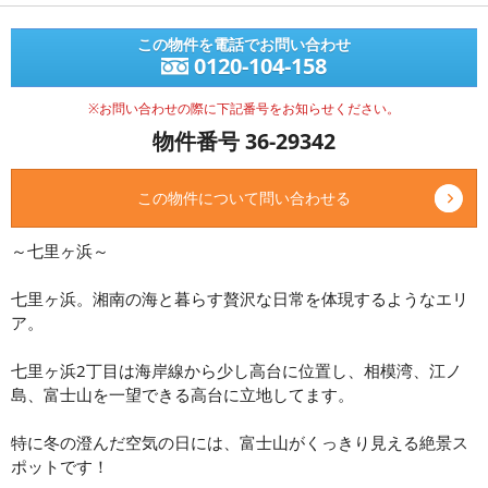
この物件を電話でお問い合わせ
0120-104-158
※お問い合わせの際に下記番号をお知らせください。
物件番号 36-29342
この物件について問い合わせる
～七里ヶ浜～
七里ヶ浜。湘南の海と暮らす贅沢な日常を体現するようなエリ
ア。
七里ヶ浜2丁目は海岸線から少し高台に位置し、相模湾、江ノ
島、富士山を一望できる高台に立地してます。
特に冬の澄んだ空気の日には、富士山がくっきり見える絶景ス
ポットです！