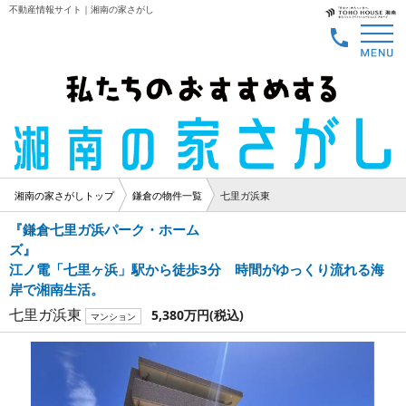
不動産情報サイト｜湘南の家さがし
湘南の家さがしトップ
鎌倉の物件一覧
七里ガ浜東
『鎌倉七里ガ浜パーク・ホーム
ズ
江ノ電「七里ヶ浜」駅から徒歩3分 時間がゆっくり流れる海
岸で湘南生活。
七里ガ浜東
5,380万円
(税込)
マンション