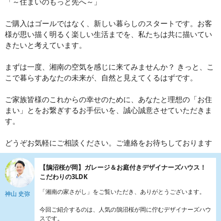
「～住まいのもっと先へ～」
ご購入はゴールではなく、新しい暮らしのスタートです。お客
様が思い描く明るく楽しい生活までを、私たちは共に描いてい
きたいと考えています。
まずは一度、湘南の空気を感じに来てみませんか？ きっと、こ
こで暮らすあなたの未来が、自然と見えてくるはずです。
ご家族皆様のこれからの幸せのために、あなたと理想の「お住
まい」とをお繋ぎするお手伝いを、誠心誠意させていただきま
す。
どうぞお気軽にご相談ください。ご連絡をお待ちしております
【鵠沼桜が岡】ガレージ＆お庭付きデザイナーズハウス！
こだわりの3LDK
「湘南の家さがし」をご覧いただき、ありがとうございます。
神山 史弥
今回ご紹介するのは、人気の鵠沼桜が岡に佇むデザイナーズハウ
スです。