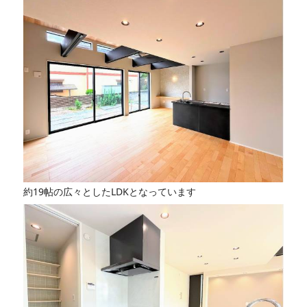
約19帖の広々としたLDKとなっています