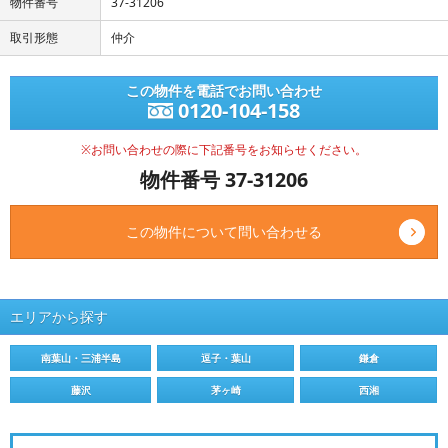
物件番号
37-31206
取引形態
仲介
この物件を電話でお問い合わせ
0120-104-158
※お問い合わせの際に下記番号をお知らせください。
物件番号 37-31206
この物件について問い合わせる
エリアから探す
南葉山・三浦半島
逗子・葉山
鎌倉
藤沢
茅ヶ崎
西湘