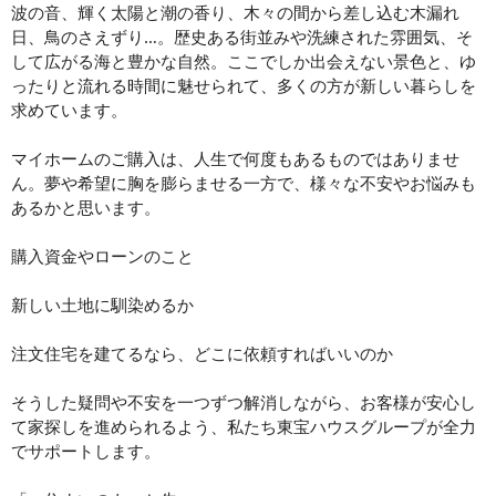
波の音、輝く太陽と潮の香り、木々の間から差し込む木漏れ
日、鳥のさえずり…。歴史ある街並みや洗練された雰囲気、そ
して広がる海と豊かな自然。ここでしか出会えない景色と、ゆ
ったりと流れる時間に魅せられて、多くの方が新しい暮らしを
求めています。
マイホームのご購入は、人生で何度もあるものではありませ
ん。夢や希望に胸を膨らませる一方で、様々な不安やお悩みも
あるかと思います。
購入資金やローンのこと
新しい土地に馴染めるか
注文住宅を建てるなら、どこに依頼すればいいのか
そうした疑問や不安を一つずつ解消しながら、お客様が安心し
て家探しを進められるよう、私たち東宝ハウスグループが全力
でサポートします。