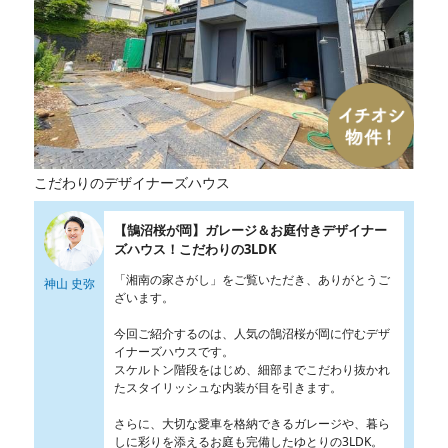
こだわりのデザイナーズハウス
【鵠沼桜が岡】ガレージ＆お庭付きデザイナー
ズハウス！こだわりの3LDK
「湘南の家さがし」をご覧いただき、ありがとうご
神山 史弥
ざいます。
今回ご紹介するのは、人気の鵠沼桜が岡に佇むデザ
イナーズハウスです。
スケルトン階段をはじめ、細部までこだわり抜かれ
たスタイリッシュな内装が目を引きます。
さらに、大切な愛車を格納できるガレージや、暮ら
しに彩りを添えるお庭も完備したゆとりの3LDK。