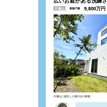
広いお庭がある洗練
9,800万円
片瀬山
新築戸建
片瀬山に誕生した庭付きの新築