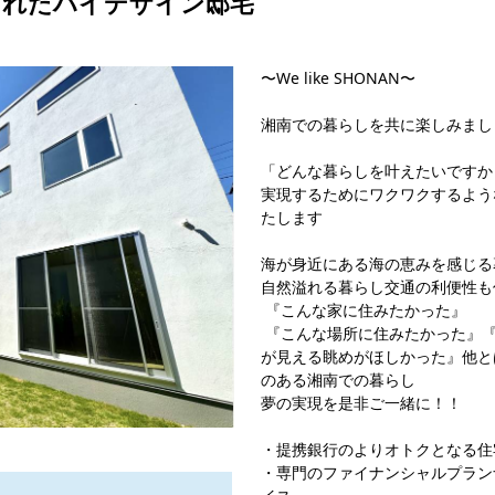
されたハイデザイン邸宅
〜We like SHONAN〜
湘南での暮らしを共に楽しみまし
「どんな暮らしを叶えたいですか
実現するためにワクワクするよう
たします
海が身近にある海の恵みを感じる
自然溢れる暮らし交通の利便性も
『こんな家に住みたかった』
『こんな場所に住みたかった』『
が見える眺めがほしかった』他と
のある湘南での暮らし
夢の実現を是非ご一緒に！！
・提携銀行のよりオトクとなる住
・専門のファイナンシャルプラン