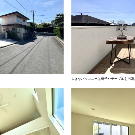
大きなバルコニーは椅子やテーブルを ※家