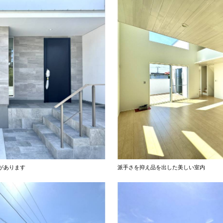
があります
派手さを抑え品を出した美しい室内