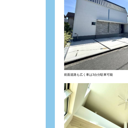
前面道路も広く車は3台分駐車可能