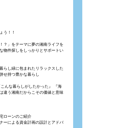
ょう！！
！？」をテーマに夢の湘南ライフを
な物件探しをしっかりとサポートい
暮らし緑に包まれたリラックスした
併せ持つ豊かな暮らし
こんな暮らしがしたかった』 『海
は違う湘南だからこその価値と意味
宅ローンのご紹介
ナーによる資金計画の設計とアドバ