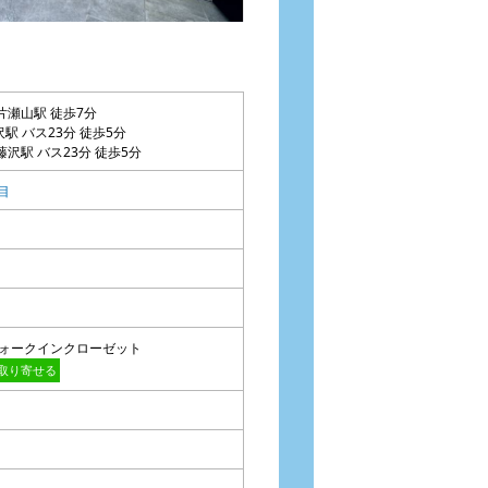
片瀬山駅 徒歩7分
沢駅 バス23分 徒歩5分
藤沢駅 バス23分 徒歩5分
目
ト+ウォークインクローゼット
取り寄せる