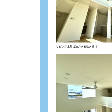
リビング上部は迫力ある吹き抜け