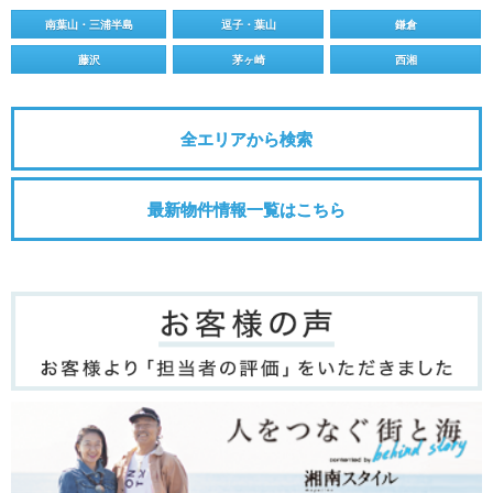
南葉山・三浦半島
逗子・葉山
鎌倉
藤沢
茅ヶ崎
西湘
全エリアから検索
最新物件情報一覧はこちら