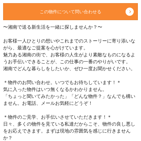
この物件について問い合わせる
〜湘南で送る新生活を一緒に探しませんか？〜
お客様一人ひとりの想いやこれまでのストーリーに寄り添いな
がら、最適なご提案を心がけています。
魅力ある湘南の街で、お客様の人生がより素敵なものになるよ
うお手伝いできることが、この仕事の一番のやりがいです。
湘南でどんな暮らしをしたいか、ぜひ一度お聞かせください。
＊物件のお問い合わせ。いつでもお待ちしています！＊
気に入った物件はいつ無くなるかわかりません。
「ちょっと聞いてみたかった」「どんな物件？」なんでも構い
ません。お電話、メールお気軽にどうぞ！
＊物件のご見学、お手伝いさせていただきます！＊
日々、多くの物件を見ている私達だからこそ、物件の良し悪し
をお応えできます。まずは現地の雰囲気を感じに行きません
か？