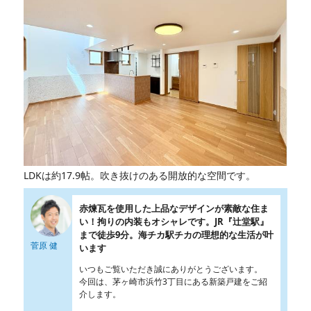
LDKは約17.9帖。吹き抜けのある開放的な空間です。
赤煉瓦を使用した上品なデザインが素敵な住ま
い！拘りの内装もオシャレです。JR『辻堂駅』
まで徒歩9分。海チカ駅チカの理想的な生活が叶
菅原 健
います
いつもご覧いただき誠にありがとうございます。
今回は、茅ヶ崎市浜竹3丁目にある新築戸建をご紹
介します。