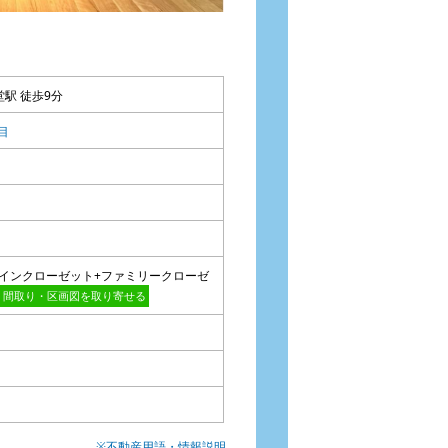
堂駅 徒歩9分
目
ォークインクローゼット+ファミリークローゼ
間取り・区画図を取り寄せる
※不動産用語・情報説明