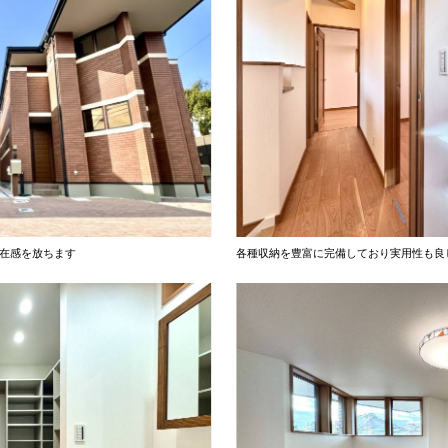
存在感を放ちます
各種収納を豊富に完備しており実用性も良