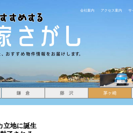
会社案内
アクセス案内
サ
カ立地に誕生