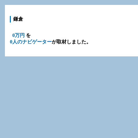
鎌倉
0万円
を
0人のナビゲーター
が取材しました。