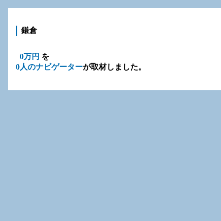
鎌倉
0万円
を
0人のナビゲーター
が取材しました。