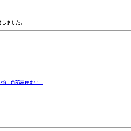
取材しました。
が揃う角部屋住まい！