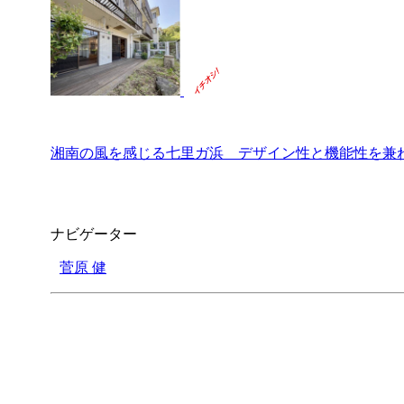
湘南の風を感じる七里ガ浜 デザイン性と機能性を兼
ナビゲーター
菅原 健