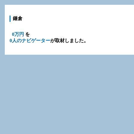
鎌倉
0万円
を
0人のナビゲーター
が取材しました。