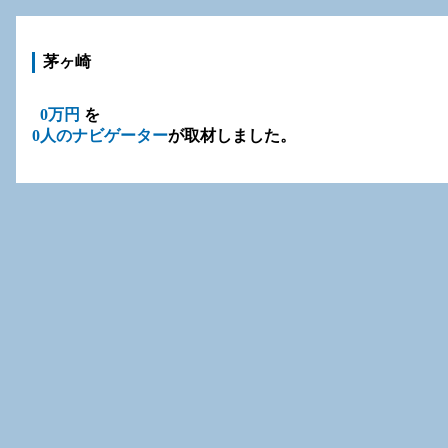
茅ヶ崎
0万円
を
0人のナビゲーター
が取材しました。