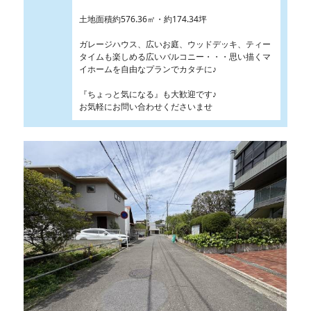
土地面積約576.36㎡・約174.34坪
ガレージハウス、広いお庭、ウッドデッキ、ティー
タイムも楽しめる広いバルコニー・・・思い描くマ
イホームを自由なプランでカタチに♪
『ちょっと気になる』も大歓迎です♪
お気軽にお問い合わせくださいませ