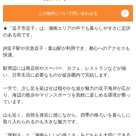
この物件について問い合わせる
★「逗子市逗子」は、湘南エリアの中でも暮らしやすさに定評
のある街です。
JR逗子駅や京急逗子・葉山駅が利用でき、都心へのアクセスも
快適。
駅周辺には商店街やスーパー、カフェ、レストランなどが揃
い、日常生活に必要なものが徒歩圏内で完結します。
一方で、少し足を延ばせば穏やかな波が魅力の逗子海岸が広が
り、海辺の散歩やマリンスポーツを気軽に楽しめる環境が整っ
ています。
山も近く、自然を身近に感じながら、四季の移ろいを暮らしに
取り入れられるのも大きな魅力です。
「便利さ」と「湘南らしい心地よさ」をどちらも大切にできる