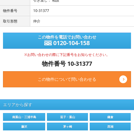
引き渡し： 相談
物件番号
10-31377
取引形態
仲介
この物件を電話でお問い合わせ
0120-104-158
※お問い合わせの際に下記番号をお知らせください。
物件番号 10-31377
この物件について問い合わせる
エリアから探す
南葉山・三浦半島
逗子・葉山
鎌倉
藤沢
茅ヶ崎
西湘