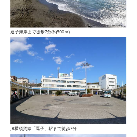
逗子海岸まで徒歩7分(約500ｍ)
JR横須賀線「逗子」駅まで徒歩7分