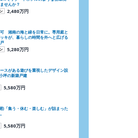
ませんか？
2,480万円
ン
可 湘南の海と緑を日常に。専用庭と
ッキが、暮らしの時間を外へと広げる
戸
5,280万円
ン
ースがある遊びを重視したデザイン設
×小坪の新築戸建
5,580万円
公開)「集う・休む・楽しむ」が詰まった
。
5,580万円