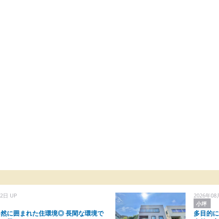
2日 UP
2026年08
小坪
然に囲まれた住環境◎ 長閑な環境で
多目的に