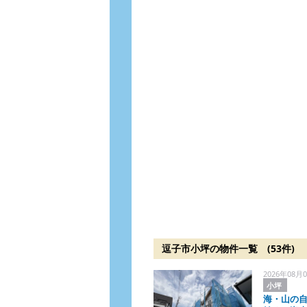
逗子市小坪の物件一覧 (53件)
2026年08月0
小坪
海・山の自