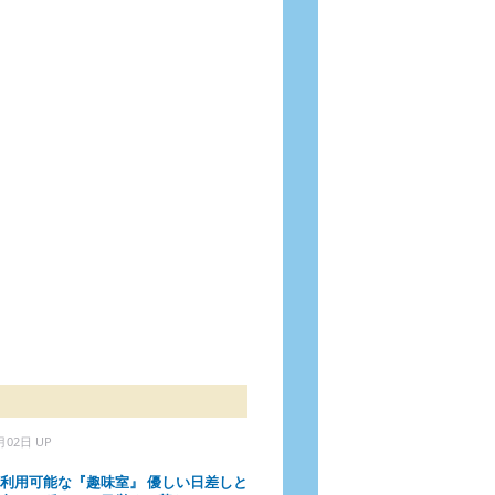
月02日 UP
利用可能な『趣味室』 優しい日差しと