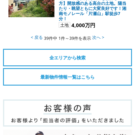
方】開放感のある高台の土地。陽当
たり・眺望ともに大変良好です！湘
南モノレール「片瀬山」駅徒歩7
分！
4,000万円
土地
< 戻る
次へ >
39件中 1件～39件を表示
全エリアから検索
最新物件情報一覧はこちら