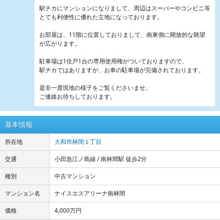
駅チカにマンションになりまして、周辺はスーパーやコンビニ等
とても利便性に優れた立地になっております。
お部屋は、11階に位置しておりまして、南東側に開放的な眺望
が広がります。
駐車場は1住戸1台の専用使用権がついておりますので、
駅チカではありますが、お車の駐車場が完備されております。
是非一度現地の様子をご覧くださいませ。
ご連絡お待ちしております。
基本情報
所在地
大和市林間１丁目
交通
小田急江ノ島線 / 南林間駅 徒歩2分
種別
中古マンション
マンション名
ナイスエスアリーナ南林間
価格
4,000万円