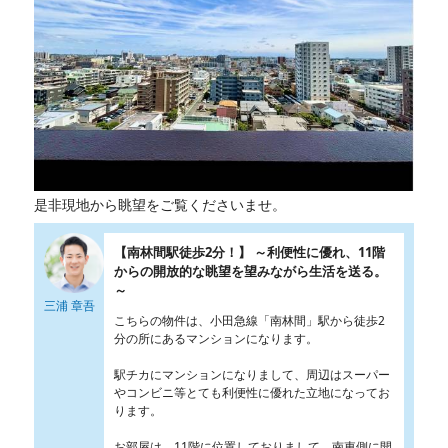
是非現地から眺望をご覧くださいませ。
【南林間駅徒歩2分！】 ～利便性に優れ、11階
からの開放的な眺望を望みながら生活を送る。
～
三浦 章吾
こちらの物件は、小田急線「南林間」駅から徒歩2
分の所にあるマンションになります。
駅チカにマンションになりまして、周辺はスーパー
やコンビニ等とても利便性に優れた立地になってお
ります。
お部屋は、11階に位置しておりまして、南東側に開