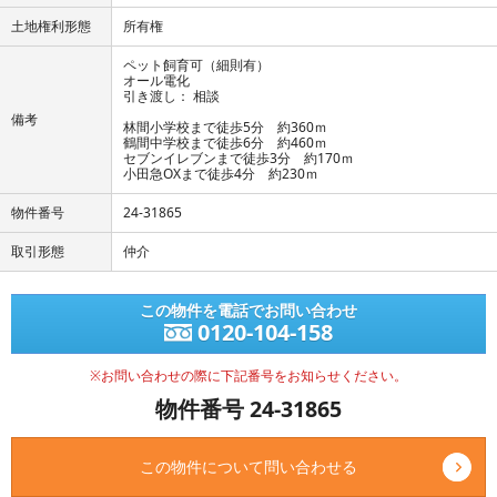
土地権利形態
所有権
ペット飼育可（細則有）
オール電化
引き渡し： 相談
備考
林間小学校まで徒歩5分 約360ｍ
鶴間中学校まで徒歩6分 約460ｍ
セブンイレブンまで徒歩3分 約170ｍ
小田急OXまで徒歩4分 約230ｍ
物件番号
24-31865
取引形態
仲介
この物件を電話でお問い合わせ
0120-104-158
※お問い合わせの際に下記番号をお知らせください。
物件番号 24-31865
この物件について問い合わせる