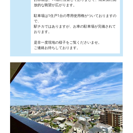
放的な眺望が広がります。
駐車場は1住戸1台の専用使用権がついておりますの
で、
駅チカではありますが、お車の駐車場が完備されて
おります。
是非一度現地の様子をご覧くださいませ。
ご連絡お待ちしております。