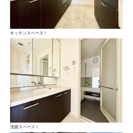
キッチンスペース！
洗面スペース！