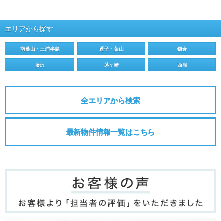
エリアから探す
南葉山・三浦半島
逗子・葉山
鎌倉
藤沢
茅ヶ崎
西湘
全エリアから検索
最新物件情報一覧はこちら