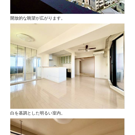
開放的な眺望が広がります。
白を基調とした明るい室内。