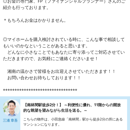
◎お金の専門家、FP（ファイナンシャルプランナー）さんのご
紹介も行っております。
＊もちろんお金はかかりません。
◎マイホームを購入検討されている時に、こんな事で相談して
もいいのかなということがあると思います。
どんなに小さなことでもあなたに寄り添ってご対応させてい
ただきますので、お気軽にご連絡くださいませ！
湘南の温かさで皆様をお出迎えさせていただきます！！
お問い合わせお待ちしております！！
********************************
【南林間駅徒歩2分！】 ～利便性に優れ、11階からの開放
的な眺望を望みながら生活を送る。～
こちらの物件は、小田急線「南林間」駅から徒歩2分の所にある
三浦 章吾
マンションになります。