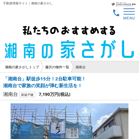
不動産情報サイト｜湘南の家さがし
湘南の家さがしトップ
藤沢の物件一覧
湘南台
「湘南台」駅徒歩15分！2台駐車可能！
湘南台で家族の笑顔が弾む新生活を！
湘南台
7,190万円
(税込)
新築戸建