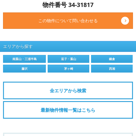
物件番号 34-31817
この物件について問い合わせる
エリアから探す
南葉山・三浦半島
逗子・葉山
鎌倉
藤沢
茅ヶ崎
西湘
全エリアから検索
最新物件情報一覧はこちら