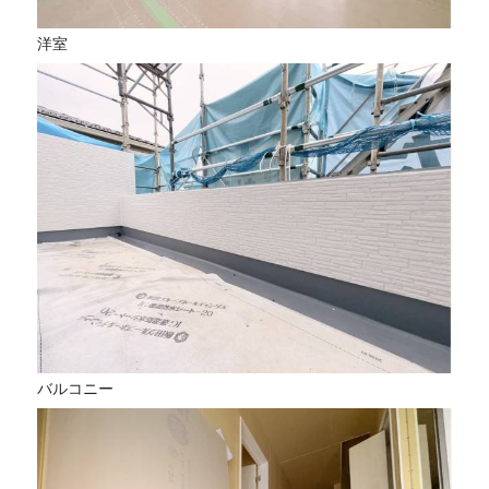
洋室
バルコニー