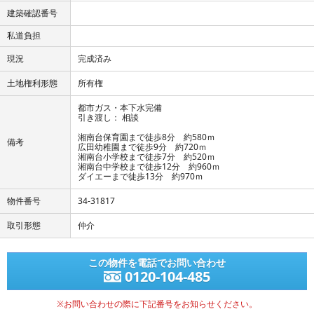
建築確認番号
私道負担
現況
完成済み
土地権利形態
所有権
都市ガス・本下水完備
引き渡し： 相談
湘南台保育園まで徒歩8分 約580ｍ
備考
広田幼稚園まで徒歩9分 約720ｍ
湘南台小学校まで徒歩7分 約520ｍ
湘南台中学校まで徒歩12分 約960ｍ
ダイエーまで徒歩13分 約970ｍ
物件番号
34-31817
取引形態
仲介
この物件を電話でお問い合わせ
0120-104-485
※お問い合わせの際に下記番号をお知らせください。