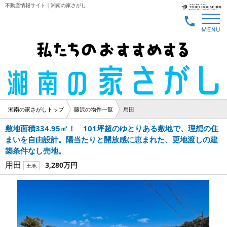
不動産情報サイト｜湘南の家さがし
湘南の家さがしトップ
藤沢の物件一覧
用田
敷地面積334.95㎡！ 101坪超のゆとりある敷地で、理想の住
まいを自由設計。陽当たりと開放感に恵まれた、更地渡しの建
築条件なし売地。
用田
3,280万円
土地