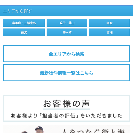
エリアから探す
南葉山・三浦半島
逗子・葉山
鎌倉
藤沢
茅ヶ崎
西湘
全エリアから検索
最新物件情報一覧はこちら