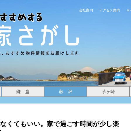
会社案内
アクセス案内
サ
まなくてもいい。家で過ごす時間が少し楽