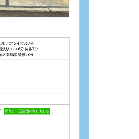
藤沢駅 バス6分 徒歩7分
藤沢駅 バス6分 徒歩7分
藤沢本町駅 徒歩23分
IC
間取り・区画図を取り寄せる