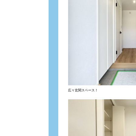
広々玄関スペース！