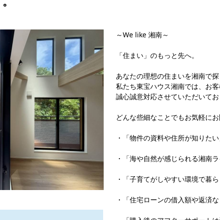
す。
～We like 湘南～
「住まい」のもっと先へ。
あなたの理想の住まいを湘南で探
私たち東宝ハウス湘南では、お客
誠心誠意対応させていただいてお
どんな些細なことでもお気軽にお
・「物件の資料や住所が知りたい
・「海や自然が感じられる湘南ラ
・「子育てがしやすい環境で暮ら
・「住宅ローンの借入額や返済な