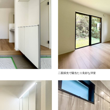
二面採光で陽当たり良好な洋室