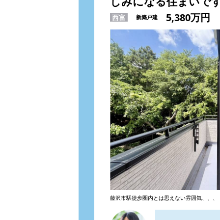
しみになる住まいで
5,380万円
西富
新築戸建
藤沢市駅徒歩圏内とは思えない雰囲気、、、