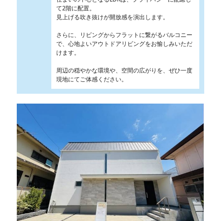
て2階に配置。
見上げる吹き抜けが開放感を演出します。
さらに、リビングからフラットに繋がるバルコニー
で、心地よいアウトドアリビングをお愉しみいただ
けます。
周辺の穏やかな環境や、空間の広がりを、ぜひ一度
現地にてご体感ください。