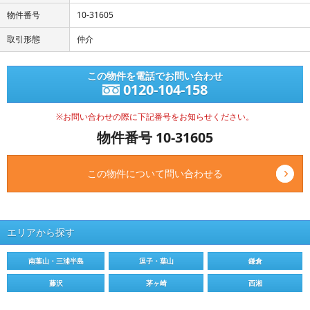
物件番号
10-31605
取引形態
仲介
この物件を電話でお問い合わせ
0120-104-158
※お問い合わせの際に下記番号をお知らせください。
物件番号 10-31605
この物件について問い合わせる
エリアから探す
南葉山・三浦半島
逗子・葉山
鎌倉
藤沢
茅ヶ崎
西湘