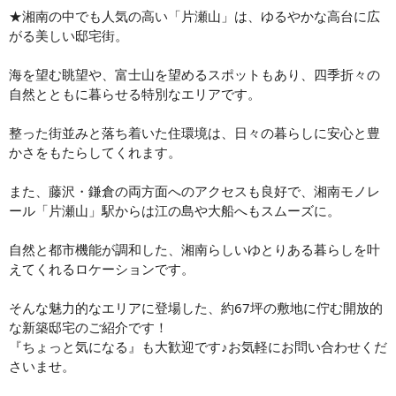
★湘南の中でも人気の高い「片瀬山」は、ゆるやかな高台に広
がる美しい邸宅街。
海を望む眺望や、富士山を望めるスポットもあり、四季折々の
自然とともに暮らせる特別なエリアです。
整った街並みと落ち着いた住環境は、日々の暮らしに安心と豊
かさをもたらしてくれます。
また、藤沢・鎌倉の両方面へのアクセスも良好で、湘南モノレ
ール「片瀬山」駅からは江の島や大船へもスムーズに。
自然と都市機能が調和した、湘南らしいゆとりある暮らしを叶
えてくれるロケーションです。
そんな魅力的なエリアに登場した、約67坪の敷地に佇む開放的
な新築邸宅のご紹介です！
『ちょっと気になる』も大歓迎です♪お気軽にお問い合わせくだ
さいませ。