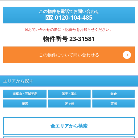
この物件を電話でお問い合わせ
0120-104-485
※お問い合わせの際に下記番号をお知らせください。
物件番号 23-31581
この物件について問い合わせる
エリアから探す
南葉山・三浦半島
逗子・葉山
鎌倉
藤沢
茅ヶ崎
西湘
全エリアから検索