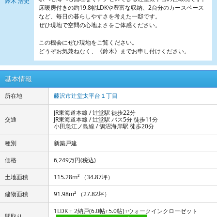
鈴木 浩史
床暖房付きの約19.8帖LDKや豊富な収納、2台分のカースペース
など、毎日の暮らしやすさを考えた一邸です。
ぜひ現地で空間の心地よさをご体感ください。
この機会にぜひ現地をご覧ください。
どうぞお気兼ねなく、《鈴木》までお申し付けください。
基本情報
所在地
藤沢市辻堂太平台１丁目
JR東海道本線 / 辻堂駅 徒歩22分
交通
JR東海道本線 / 辻堂駅 バス5分 徒歩11分
小田急江ノ島線 / 鵠沼海岸駅 徒歩20分
種別
新築戸建
価格
6,249万円
(税込)
土地面積
115.28m² （34.87坪）
建物面積
91.98m² （27.82坪）
1LDK + 2納戸(6.0帖+5.0帖)+ウォークインクローゼット
間取り