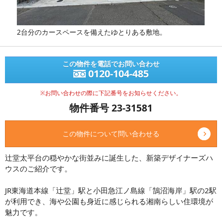
2台分のカースペースを備えたゆとりある敷地。
この物件を電話でお問い合わせ
0120-104-485
※お問い合わせの際に下記番号をお知らせください。
物件番号 23-31581
この物件について問い合わせる
辻堂太平台の穏やかな街並みに誕生した、新築デザイナーズハ
ウスのご紹介です。
JR東海道本線「辻堂」駅と小田急江ノ島線「鵠沼海岸」駅の2駅
が利用でき、海や公園も身近に感じられる湘南らしい住環境が
魅力です。