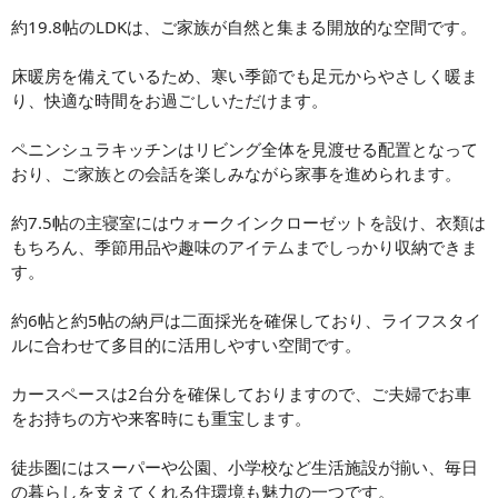
約19.8帖のLDKは、ご家族が自然と集まる開放的な空間です。
床暖房を備えているため、寒い季節でも足元からやさしく暖ま
り、快適な時間をお過ごしいただけます。
ペニンシュラキッチンはリビング全体を見渡せる配置となって
おり、ご家族との会話を楽しみながら家事を進められます。
約7.5帖の主寝室にはウォークインクローゼットを設け、衣類は
もちろん、季節用品や趣味のアイテムまでしっかり収納できま
す。
約6帖と約5帖の納戸は二面採光を確保しており、ライフスタイ
ルに合わせて多目的に活用しやすい空間です。
カースペースは2台分を確保しておりますので、ご夫婦でお車
をお持ちの方や来客時にも重宝します。
徒歩圏にはスーパーや公園、小学校など生活施設が揃い、毎日
の暮らしを支えてくれる住環境も魅力の一つです。