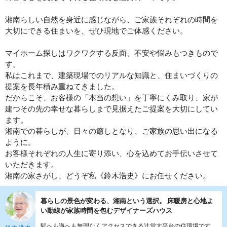
湘南らしい自然を身近に感じながら、ご家族それぞれの時間を
大切にできる住まいを、ぜひ現地でご体感ください。
マイホーム探しはワクワクする反面、不安や悩みもつきもので
す。
私はこれまで、建築現場でのリアルな知識と、住まいづくりの
提案を長年積み重ねてきました。
だからこそ、お客様の「本当の想い」を丁寧にくみ取り、家が
建つその先の幸せな暮らしまで見据えたご提案を大切にしてい
ます。
湘南での暮らしが、日々の癒しとなり、ご家族の思い出になる
ように。
お客様それぞれの人生に寄り添い、心を込めてお手伝いさせて
いただきます。
湘南の家さがし、どうぞ私《鈴木浩史》にお任せください。
暮らしの景色が変わる、湘南という選択。 床暖房と心地よ
い動線が家族時間を包むデザイナーズハウス
駅へも海へも無理なくアクセスできる辻堂太平台の住環境です。