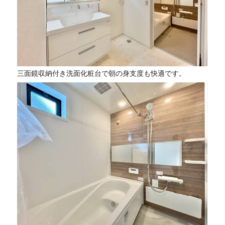
三面鏡収納付き洗面化粧台で朝の身支度も快適です。