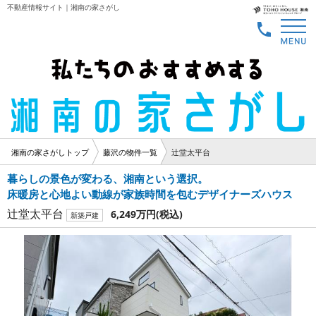
不動産情報サイト｜湘南の家さがし
湘南の家さがしトップ
藤沢の物件一覧
辻堂太平台
暮らしの景色が変わる、湘南という選択。
床暖房と心地よい動線が家族時間を包むデザイナーズハウス
辻堂太平台
6,249万円
(税込)
新築戸建