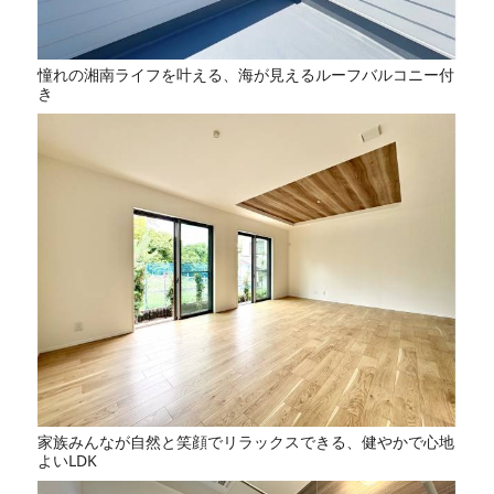
憧れの湘南ライフを叶える、海が見えるルーフバルコニー付
き
家族みんなが自然と笑顔でリラックスできる、健やかで心地
よいLDK