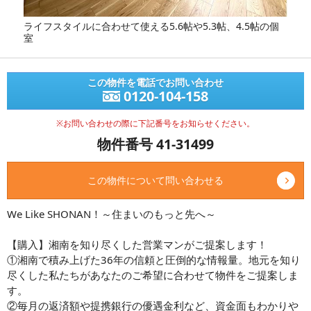
ライフスタイルに合わせて使える5.6帖や5.3帖、4.5帖の個
室
この物件を電話でお問い合わせ
0120-104-158
※お問い合わせの際に下記番号をお知らせください。
物件番号 41-31499
この物件について問い合わせる
We Like SHONAN！～住まいのもっと先へ～
【購入】湘南を知り尽くした営業マンがご提案します！
①湘南で積み上げた36年の信頼と圧倒的な情報量。地元を知り
尽くした私たちがあなたのご希望に合わせて物件をご提案しま
す。
②毎月の返済額や提携銀行の優遇金利など、資金面もわかりや