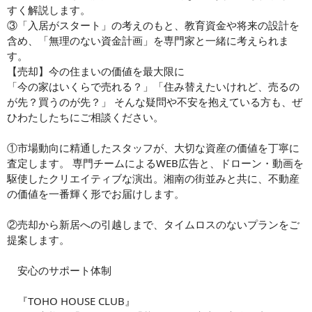
すく解説します。
③「入居がスタート」の考えのもと、教育資金や将来の設計を
含め、「無理のない資金計画」を専門家と一緒に考えられま
す。
【売却】今の住まいの価値を最大限に
「今の家はいくらで売れる？」「住み替えたいけれど、売るの
が先？買うのが先？」 そんな疑問や不安を抱えている方も、ぜ
ひわたしたちにご相談ください。
①市場動向に精通したスタッフが、大切な資産の価値を丁寧に
査定します。 専門チームによるWEB広告と、ドローン・動画を
駆使したクリエイティブな演出。湘南の街並みと共に、不動産
の価値を一番輝く形でお届けします。
②売却から新居への引越しまで、タイムロスのないプランをご
提案します。
安心のサポート体制
『TOHO HOUSE CLUB』