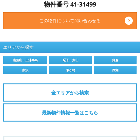
物件番号 41-31499
この物件について問い合わせる
エリアから探す
南葉山・三浦半島
逗子・葉山
鎌倉
藤沢
茅ヶ崎
西湘
全エリアから検索
最新物件情報一覧はこちら