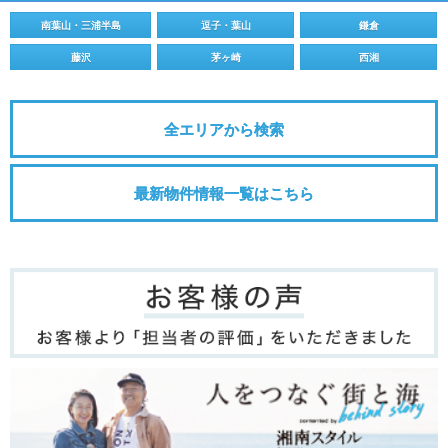
南葉山・三浦半島
逗子・葉山
鎌倉
藤沢
茅ヶ崎
西湘
全エリアから検索
最新物件情報一覧はこちら