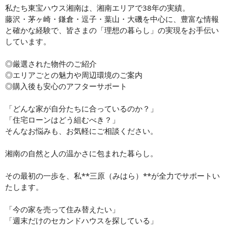
私たち東宝ハウス湘南は、湘南エリアで38年の実績。
藤沢・茅ヶ崎・鎌倉・逗子・葉山・大磯を中心に、豊富な情報
と確かな経験で、皆さまの「理想の暮らし」の実現をお手伝い
しています。
◎厳選された物件のご紹介
◎エリアごとの魅力や周辺環境のご案内
◎購入後も安心のアフターサポート
「どんな家が自分たちに合っているのか？」
「住宅ローンはどう組むべき？」
そんなお悩みも、お気軽にご相談ください。
湘南の自然と人の温かさに包まれた暮らし。
その最初の一歩を、私**三原（みはら）**が全力でサポートい
たします。
「今の家を売って住み替えたい」
「週末だけのセカンドハウスを探している」