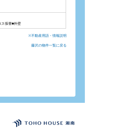
ロス張替■外壁
※不動産用語・情報説明
藤沢の物件一覧に戻る