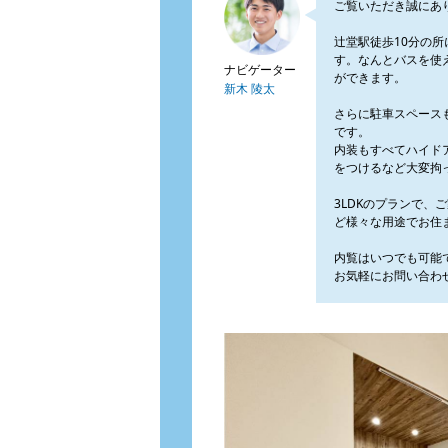
ご覧いただき誠にあ
辻堂駅徒歩10分の
す。なんとバスを使
ナビゲーター
ができます。
新木 陵太
さらに駐車スペース
です。
内装もすべてハイド
をつけるなど大変拘
3LDKのプランで、
ど様々な用途でお住
内覧はいつでも可能
お気軽にお問い合わ