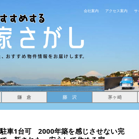
会社案内
アクセス案内
サ
駐車1台可 2000年築を感じさせない完