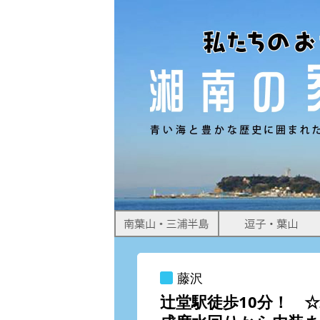
すめ物件情報をお届けします。
藤沢
辻堂駅徒歩10分！ ☆