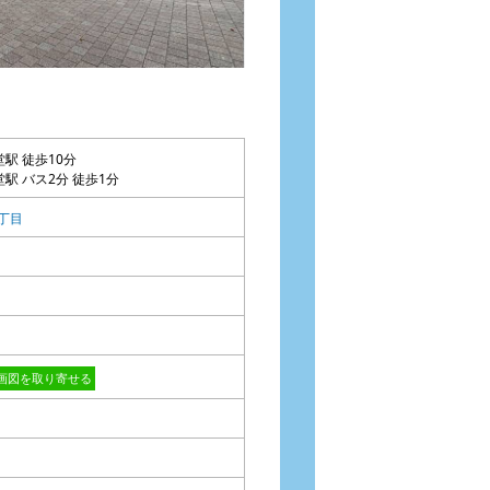
堂駅 徒歩10分
辻堂駅 バス2分 徒歩1分
丁目
画図を取り寄せる