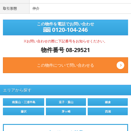
取引形態
仲介
この物件を電話でお問い合わせ
0120-104-246
※お問い合わせの際に下記番号をお知らせください。
物件番号 08-29521
この物件について問い合わせる
エリアから探す
南葉山・三浦半島
逗子・葉山
鎌倉
藤沢
茅ヶ崎
西湘