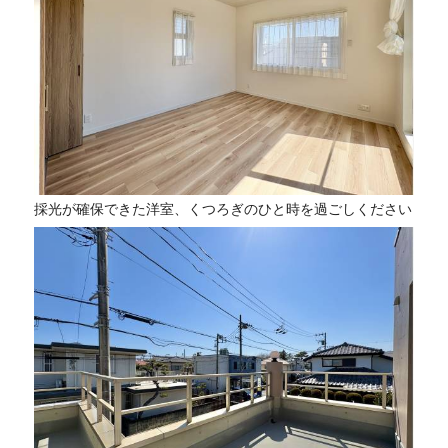
採光が確保できた洋室、くつろぎのひと時を過ごしください