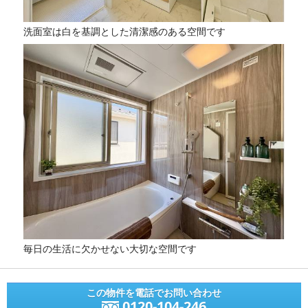
洗面室は白を基調とした清潔感のある空間です
毎日の生活に欠かせない大切な空間です
この物件を電話でお問い合わせ
0120-104-246