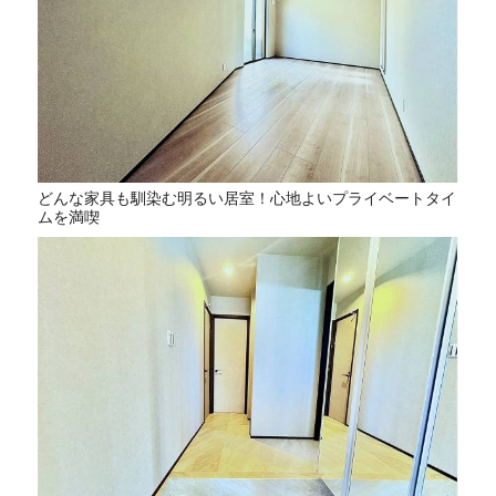
どんな家具も馴染む明るい居室！心地よいプライベートタイ
ムを満喫