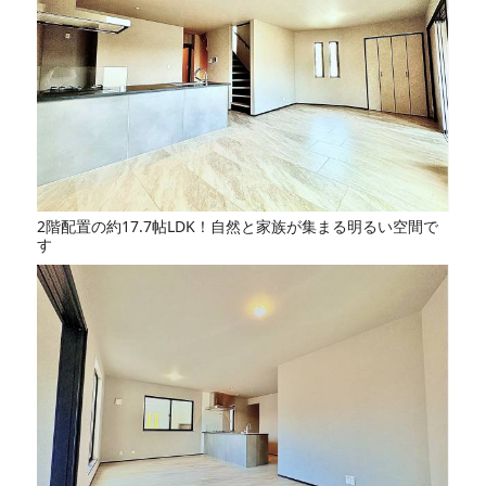
2階配置の約17.7帖LDK！自然と家族が集まる明るい空間で
す