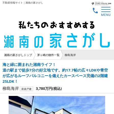
不動産情報サイト｜湘南の家さがし
湘南の家さがしトップ
茅ヶ崎の物件一覧
柳島海岸
海と緑に囲まれた湘南ライフ！
道の駅まで徒歩7分の好立地です。約17.7帖の広々LDKや青空
が広がるルーフバルコニーを備えたカースペース完備の2階建
2SLDK！
柳島海岸
3,780万円
(税込)
新築戸建