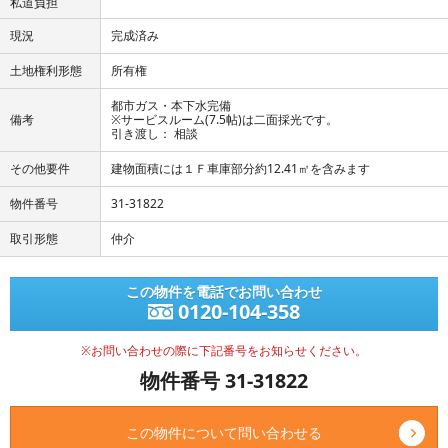
私道負担
現況
完成済み
土地権利形態
所有権
都市ガス・本下水完備
備考
※サービスルーム(7.5帖)は二面採光です。
引き渡し： 相談
その他要件
建物面積には１Ｆ車庫部分約12.41㎡を含みます
物件番号
31-31822
取引形態
仲介
この物件を電話でお問い合わせ
0120-104-358
※お問い合わせの際に下記番号をお知らせください。
物件番号 31-31822
この物件について問い合わせる