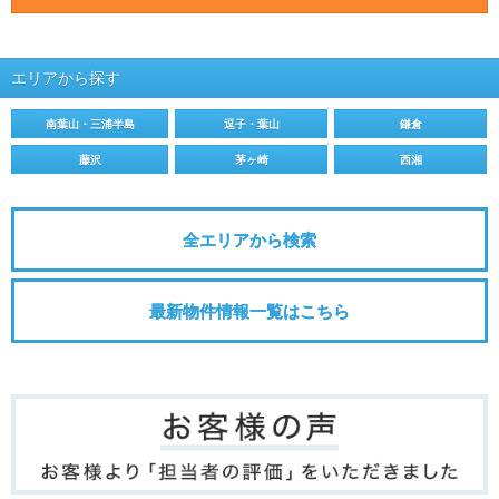
エリアから探す
南葉山・三浦半島
逗子・葉山
鎌倉
藤沢
茅ヶ崎
西湘
全エリアから検索
最新物件情報一覧はこちら