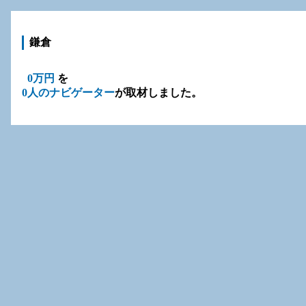
鎌倉
0万円
を
0人のナビゲーター
が取材しました。