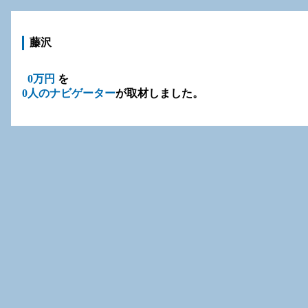
藤沢
0万円
を
0人のナビゲーター
が取材しました。