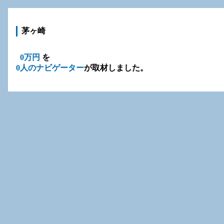
茅ヶ崎
0万円
を
0人のナビゲーター
が取材しました。